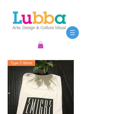
Type T-Shirts