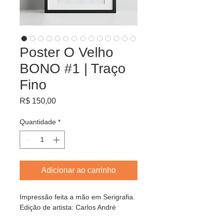
Poster O Velho
BONO #1 | Traço
Fino
Preço
R$ 150,00
Quantidade
*
Adicionar ao carrinho
Impressão feita a mão em Serigrafia.
Edição de artista: Carlos André 
Inácio | KBEÇA